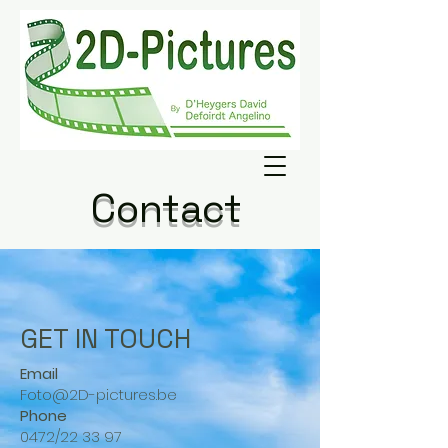
Contact
GET IN TOUCH
Email
Foto@2D-pictures.be
Phone
0472/22 33 97