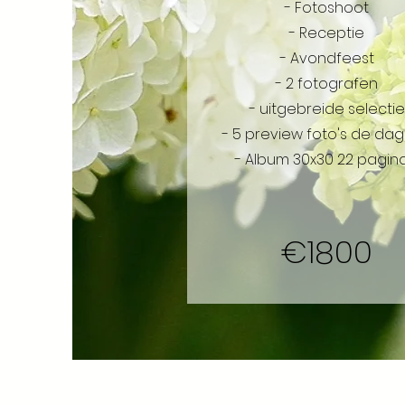
- Fotoshoot
- Receptie
- Avondfeest
- 2 fotografen
- uitgebreide selectie
- 5 preview foto's de dag 
- Album 30x30 22 pagina
€1800