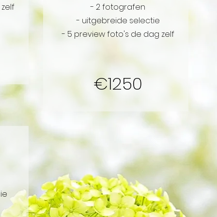
zelf
- 2 fotografen
- uitgebreide selectie
- 5 preview foto's de dag zelf
€1250
ie