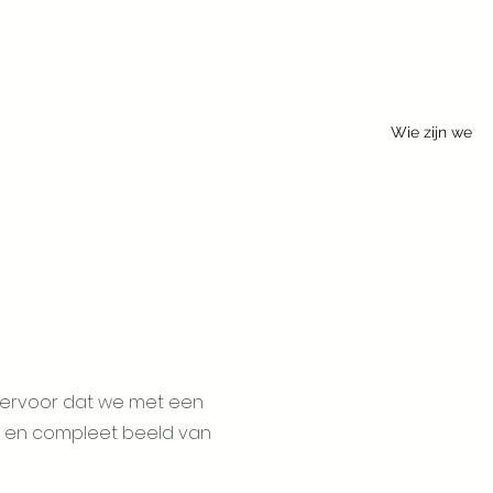
Wie zijn we
t ervoor dat we met een
ig en compleet beeld van