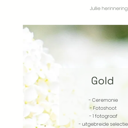
Jullie herinneri
Gold
- Ceremonie
- Fotoshoot
- 1 fotograaf
- uitgebreide selectie